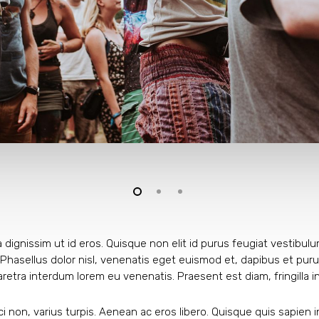
la dignissim ut id eros. Quisque non elit id purus feugiat vestib
Phasellus dolor nisl, venenatis eget euismod et, dapibus et puru
 pharetra interdum lorem eu venenatis. Praesent est diam, fringilla i
i non, varius turpis. Aenean ac eros libero. Quisque quis sapien i