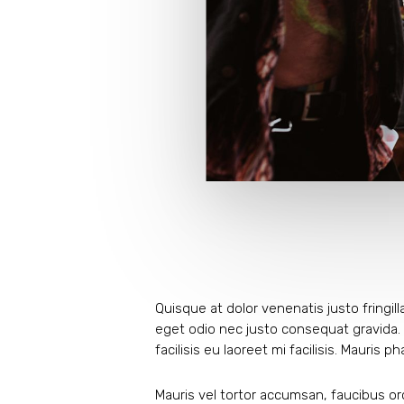
Quisque at dolor venenatis justo fringil
eget odio nec justo consequat gravida. 
facilisis eu laoreet mi facilisis. Mauris
Mauris vel tortor accumsan, faucibus orc