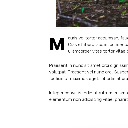
M
auris vel tortor accumsan, fau
Cras et libero iaculis, conseq
ullamcorper vitae tortor vitae
Praesent in nunc sit amet orci dignissim
volutpat. Praesent vel nunc orci. Susp
facilisis ut maximus eget, lobortis at er
Integer convallis, odio ut rutrum euismo
elementum non adipiscing vitae, pharet