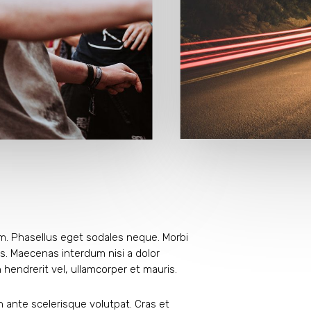
ulum. Phasellus eget sodales neque.
Morbi
s. Maecenas interdum nisi a dolor
n hendrerit vel, ullamcorper et mauris.
n ante scelerisque volutpat. Cras et