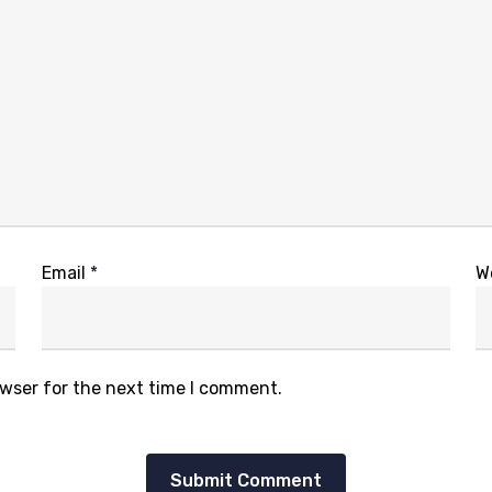
Email
*
W
owser for the next time I comment.