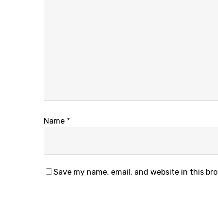
Name
*
Save my name, email, and website in this br